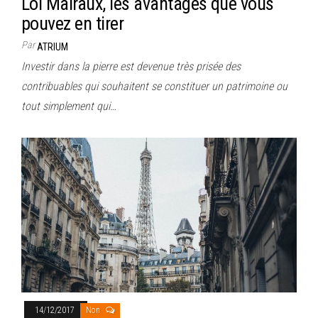
Loi Malraux, les avantages que vous
pouvez en tirer
Par
ATRIUM
Investir dans la pierre est devenue très prisée des
contribuables qui souhaitent se constituer un patrimoine ou
tout simplement qui…
14/12/2017
Non