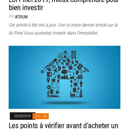
bien investir
Par
ATRIUM
Cet article à été mis à jour. Voir ici notre dernier article sur la
loi Pinel Vous souhaitez investir dans l’immobilier…
20/03/2018
Non
Les points à vérifier avant d’acheter un