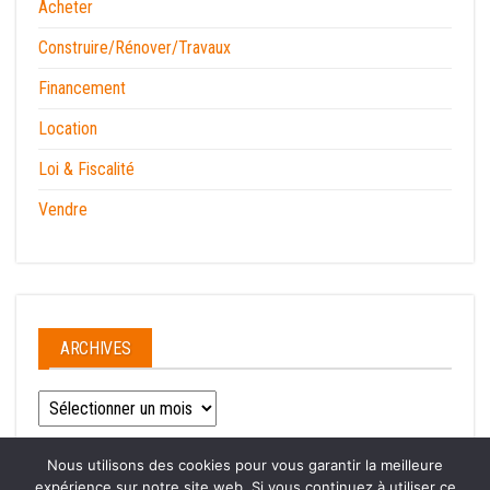
Acheter
Construire/Rénover/Travaux
Financement
Location
Loi & Fiscalité
Vendre
ARCHIVES
Archives
Nous utilisons des cookies pour vous garantir la meilleure
expérience sur notre site web. Si vous continuez à utiliser ce