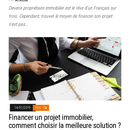
Devenir propriétaire immobilier est le rêve d’un Français sur
trois. Cependant, trouver le moyen de financer son projet
n’est pas…
14/01/2019
Non
Financer un projet immobilier,
comment choisir la meilleure solution ?