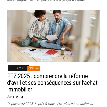
21/04/2025
Non
PTZ 2025 : comprendre la réforme
d’avril et ses conséquences sur l’achat
immobilier
Par
ATRIUM
Depuis avril 2025, le prêt à taux zéro, plus communément