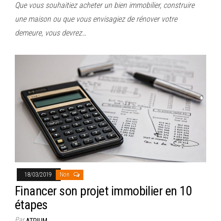
Que vous souhaitiez acheter un bien immobilier, construire
une maison ou que vous envisagiez de rénover votre
demeure, vous devrez…
18/03/2019
Non
Financer son projet immobilier en 10
étapes
Par
ATRIUM