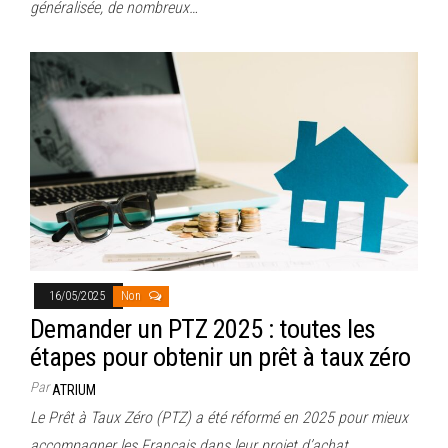
généralisée, de nombreux…
16/05/2025
Non
Demander un PTZ 2025 : toutes les
étapes pour obtenir un prêt à taux zéro
Par
ATRIUM
Le Prêt à Taux Zéro (PTZ) a été réformé en 2025 pour mieux
accompagner les Français dans leur projet d’achat…