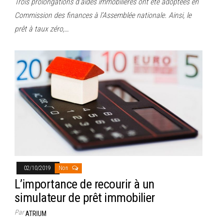
Trois prolongations d’aides immobilières ont été adoptées en
Commission des finances à l’Assemblée nationale. Ainsi, le
prêt à taux zéro,…
02/10/2019
Non
L’importance de recourir à un
simulateur de prêt immobilier
Par
ATRIUM