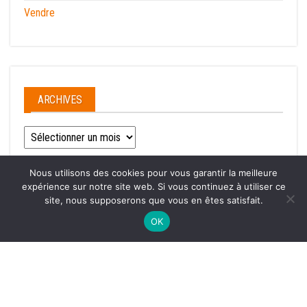
Vendre
ARCHIVES
Archives
Nous utilisons des cookies pour vous garantir la meilleure
expérience sur notre site web. Si vous continuez à utiliser ce
site, nous supposerons que vous en êtes satisfait.
Fièrement propulsé par
WordPress
|
Thème :
Envo Magazine
OK