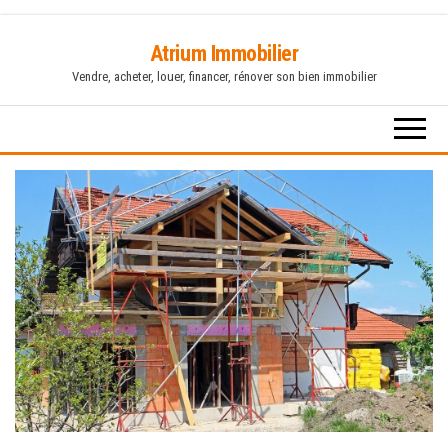
Skip
Atrium Immobilier
to
Vendre, acheter, louer, financer, rénover son bien immobilier
the
content