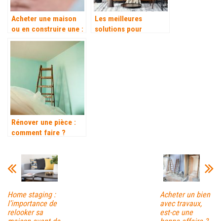
Acheter une maison
Les meilleures
ou en construire une :
solutions pour
quelle est la meilleure
augmenter la valeur
option ?
de sa maison avant de
la vendre
Rénover une pièce :
comment faire ?
Home staging :
Acheter un bien
l’importance de
avec travaux,
relooker sa
est-ce une