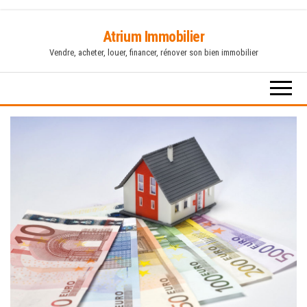
Skip
Atrium Immobilier
to
Vendre, acheter, louer, financer, rénover son bien immobilier
the
content