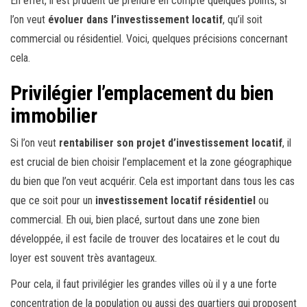
En effet, il est prudent de prendre en compte quelques points, si
l’on veut
évoluer dans l’investissement locatif
, qu’il soit
commercial ou résidentiel. Voici, quelques précisions concernant
cela.
Privilégier l’emplacement du bien
immobilier
Si l’on veut
rentabiliser son projet d’investissement locatif
, il
est crucial de bien choisir l’emplacement et la zone géographique
du bien que l’on veut acquérir. Cela est important dans tous les cas
que ce soit pour un
investissement locatif résidentiel
ou
commercial. Eh oui, bien placé, surtout dans une zone bien
développée, il est facile de trouver des locataires et le cout du
loyer est souvent très avantageux.
Pour cela, il faut privilégier les grandes villes où il y a une forte
concentration de la population ou aussi des quartiers qui proposent