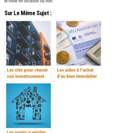
la mise en location ou non.
Sur Le Même Sujet :
Les clés pour réussir
Les aides à l’achat
son investissement
d’un bien immobilier
locatif
reconduites en 2022
Les points à vérifier