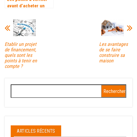
avant d’acheter un
bien immobilier
Etablir un projet
Les avantages
de financement,
de se faire
quels sont les
construire sa
points à tenir en
maison
compte ?
Rechercher :
ARTICLES RÉCENTS