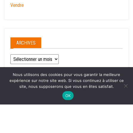
Vendre
ARCHIVES
Archives
Nous utilisons des cookies pour vous garantir la meilleure
expérience sur notre site web. Si vous continuez à utiliser ce
site, nous supposerons que vous en êtes satisfait.
Fièrement propulsé par
WordPress
|
Thème :
Envo Magazine
OK