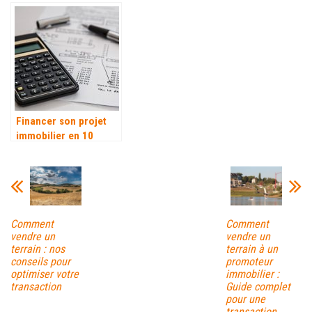
avant d’acheter
sont les points à tenir
en compte ?
Financer son projet
immobilier en 10
étapes
Comment
Comment
vendre un
vendre un
terrain : nos
terrain à un
conseils pour
promoteur
optimiser votre
immobilier :
transaction
Guide complet
pour une
transaction