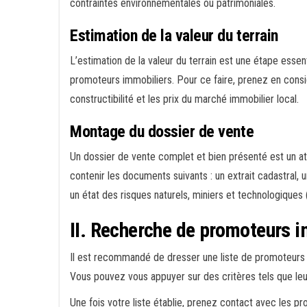
contraintes environnementales ou patrimoniales.
Estimation de la valeur du terrain
L’estimation de la valeur du terrain est une étape essent
promoteurs immobiliers. Pour ce faire, prenez en considé
constructibilité et les prix du marché immobilier local.
Montage du dossier de vente
Un dossier de vente complet et bien présenté est un ato
contenir les documents suivants : un extrait cadastral, u
un état des risques naturels, miniers et technologique
II. Recherche de promoteurs 
Il est recommandé de dresser une liste de promoteurs i
Vous pouvez vous appuyer sur des critères tels que leur
Une fois votre liste établie, prenez contact avec les p