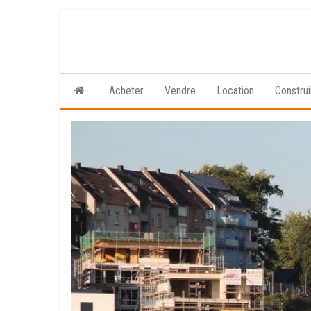
Skip
to
the
content
Acheter
Vendre
Location
Constru