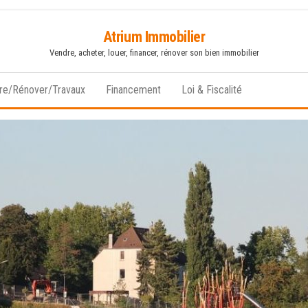
Atrium Immobilier
Vendre, acheter, louer, financer, rénover son bien immobilier
ire/Rénover/Travaux
Financement
Loi & Fiscalité