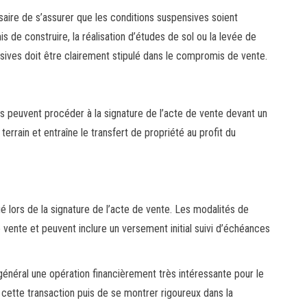
saire de s’assurer que les conditions suspensives soient
is de construire, la réalisation d’études de sol ou la levée de
nsives doit être clairement stipulé dans le compromis de vente.
ies peuvent procéder à la signature de l’acte de vente devant un
terrain et entraîne le transfert de propriété au profit du
 lors de la signature de l’acte de vente. Les modalités de
ente et peuvent inclure un versement initial suivi d’échéances
général une opération financièrement très intéressante pour le
er cette transaction puis de se montrer rigoureux dans la