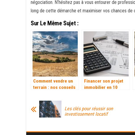
négociation. N’hésitez pas à vous entourer de profess
long de cette démarche et maximiser vos chances de 
Sur Le Même Sujet :
Comment vendre un
Financer son projet
terrain : nos conseils
immobilier en 10
pour optimiser votre
étapes
transaction
Les clés pour réussir son
investissement locatif