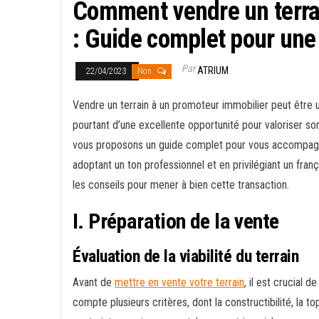
Comment vendre un terra
: Guide complet pour une
Par
ATRIUM
22/04/2023
Non
Vendre un terrain à un promoteur immobilier peut être u
pourtant d’une excellente opportunité pour valoriser so
vous proposons un guide complet pour vous accompagner
adoptant un ton professionnel et en privilégiant un fran
les conseils pour mener à bien cette transaction.
I. Préparation de la vente
Évaluation de la viabilité du terrain
Avant de
mettre en vente votre terrain
, il est crucial 
compte plusieurs critères, dont la constructibilité, la 