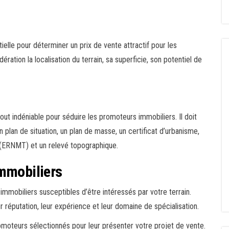
ielle pour déterminer un prix de vente attractif pour les
ration la localisation du terrain, sa superficie, son potentiel de
ut indéniable pour séduire les promoteurs immobiliers. Il doit
n plan de situation, un plan de masse, un certificat d’urbanisme,
s (ERNMT) et un relevé topographique.
immobiliers
mmobiliers susceptibles d’être intéressés par votre terrain.
 réputation, leur expérience et leur domaine de spécialisation.
romoteurs sélectionnés pour leur présenter votre projet de vente.