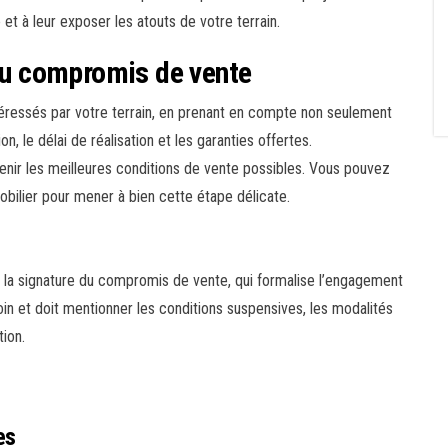
et à leur exposer les atouts de votre terrain.
 du compromis de vente
éressés par votre terrain, en prenant en compte non seulement
on, le délai de réalisation et les garanties offertes.
nir les meilleures conditions de vente possibles. Vous pouvez
obilier pour mener à bien cette étape délicate.
 la signature du compromis de vente, qui formalise l’engagement
in et doit mentionner les conditions suspensives, les modalités
ion.
es